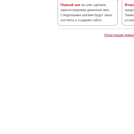
Первый шаг
вы уже сделали,
Втор
зарегистрировав доменное имя.
предл
Следующими шагами будут заказ
Также
хостинга и создание сайта.
устан
Регистрация домен