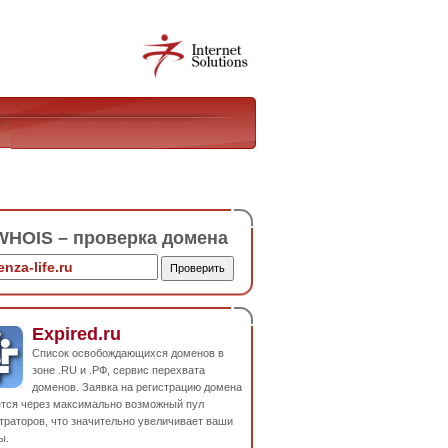
HOIS – проверка домена
Expired.ru
Список освобождающихся доменов в
зоне .RU и .РФ, сервис перехвата
доменов. Заявка на регистрацию домена
ется через максимально возможный пул
траторов, что значительно увеличивает ваши
ы.