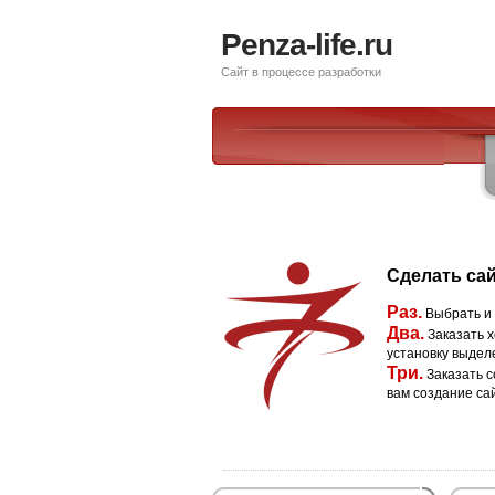
Penza-life.ru
Сайт в процессе разработки
Сделать сай
Раз.
Выбрать и
Два.
Заказать х
установку выдел
Три.
Заказать с
вам создание са