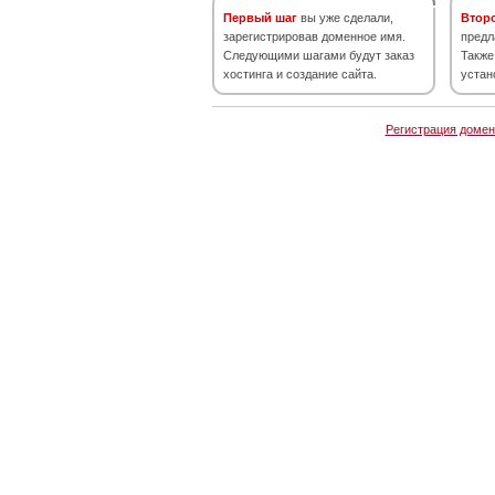
Первый шаг
вы уже сделали,
Втор
зарегистрировав доменное имя.
предл
Следующими шагами будут заказ
Также
хостинга и создание сайта.
устан
Регистрация домен