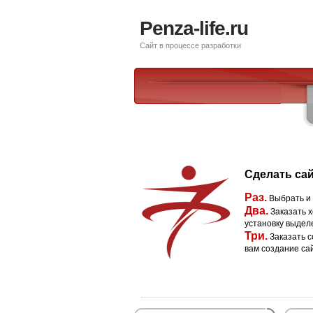
Penza-life.ru
Сайт в процессе разработки
Сделать сай
Раз.
Выбрать и
Два.
Заказать х
установку выдел
Три.
Заказать с
вам создание са