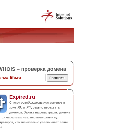
HOIS – проверка домена
Expired.ru
Список освобождающихся доменов в
зоне .RU и .РФ, сервис перехвата
доменов. Заявка на регистрацию домена
ется через максимально возможный пул
траторов, что значительно увеличивает ваши
ы.