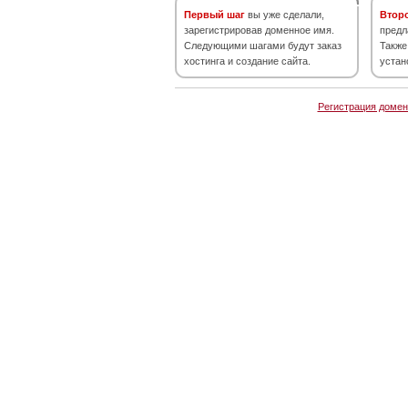
Первый шаг
вы уже сделали,
Втор
зарегистрировав доменное имя.
предл
Следующими шагами будут заказ
Также
хостинга и создание сайта.
устан
Регистрация домен