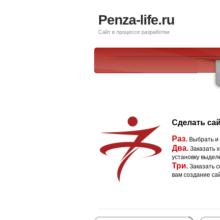
Penza-life.ru
Сайт в процессе разработки
Сделать сай
Раз.
Выбрать и
Два.
Заказать х
установку выдел
Три.
Заказать с
вам создание са