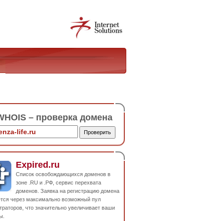
HOIS – проверка домена
Expired.ru
Список освобождающихся доменов в
зоне .RU и .РФ, сервис перехвата
доменов. Заявка на регистрацию домена
ется через максимально возможный пул
траторов, что значительно увеличивает ваши
ы.