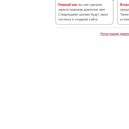
Первый шаг
вы уже сделали,
Втор
зарегистрировав доменное имя.
предл
Следующими шагами будут заказ
Также
хостинга и создание сайта.
устан
Регистрация домен