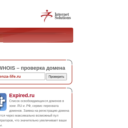
HOIS – проверка домена
Expired.ru
Список освобождающихся доменов в
зоне .RU и .РФ, сервис перехвата
доменов. Заявка на регистрацию домена
ется через максимально возможный пул
траторов, что значительно увеличивает ваши
ы.