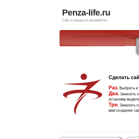
Penza-life.ru
Сайт в процессе разработки
Сделать сай
Раз.
Выбрать и
Два.
Заказать х
установку выдел
Три.
Заказать с
вам создание са