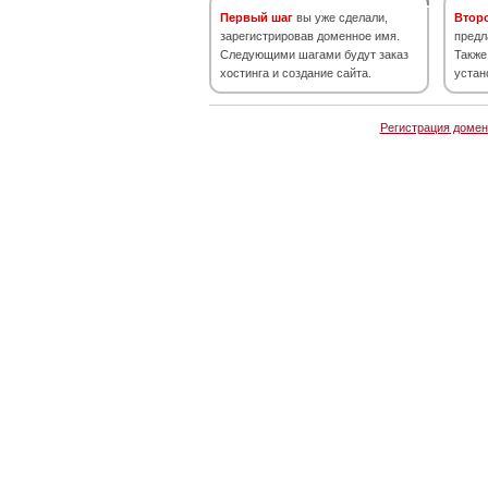
Первый шаг
вы уже сделали,
Втор
зарегистрировав доменное имя.
предл
Следующими шагами будут заказ
Также
хостинга и создание сайта.
устан
Регистрация домен