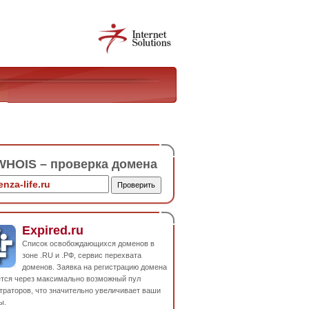
HOIS – проверка домена
Expired.ru
Список освобождающихся доменов в
зоне .RU и .РФ, сервис перехвата
доменов. Заявка на регистрацию домена
ется через максимально возможный пул
траторов, что значительно увеличивает ваши
ы.