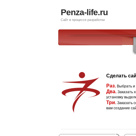
Penza-life.ru
Сайт в процессе разработки
Сделать сай
Раз.
Выбрать и
Два.
Заказать х
установку выдел
Три.
Заказать с
вам создание са