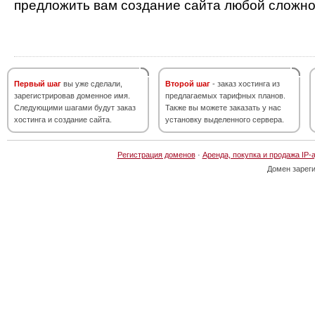
предложить вам создание сайта любой сложно
Первый шаг
вы уже сделали,
Второй шаг
- заказ хостинга из
зарегистрировав доменное имя.
предлагаемых тарифных планов.
Следующими шагами будут заказ
Также вы можете заказать у нас
хостинга и создание сайта.
установку выделенного сервера.
Регистрация доменов
·
Аренда, покупка и продажа IP-
Домен зарег