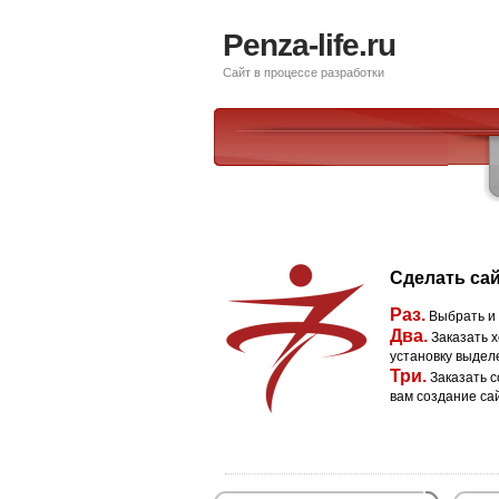
Penza-life.ru
Сайт в процессе разработки
Сделать сай
Раз.
Выбрать и
Два.
Заказать х
установку выдел
Три.
Заказать с
вам создание са