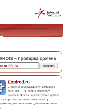
HOIS – проверка домена
Expired.ru
Список освобождающихся доменов в
зоне .RU и .РФ, сервис перехвата
доменов. Заявка на регистрацию домена
ется через максимально возможный пул
траторов, что значительно увеличивает ваши
ы.