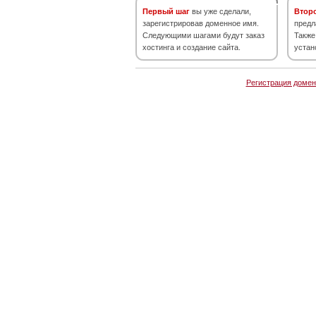
Первый шаг
вы уже сделали,
Втор
зарегистрировав доменное имя.
предл
Следующими шагами будут заказ
Также
хостинга и создание сайта.
устан
Регистрация домен