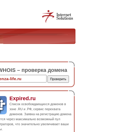
HOIS – проверка домена
Expired.ru
Список освобождающихся доменов в
зоне .RU и .РФ, сервис перехвата
доменов. Заявка на регистрацию домена
ется через максимально возможный пул
траторов, что значительно увеличивает ваши
ы.