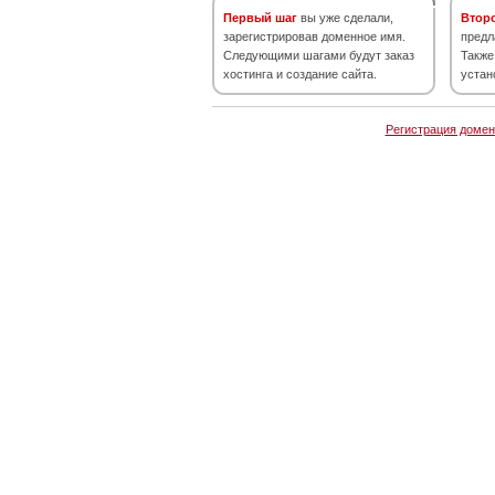
Первый шаг
вы уже сделали,
Втор
зарегистрировав доменное имя.
предл
Следующими шагами будут заказ
Также
хостинга и создание сайта.
устан
Регистрация домен