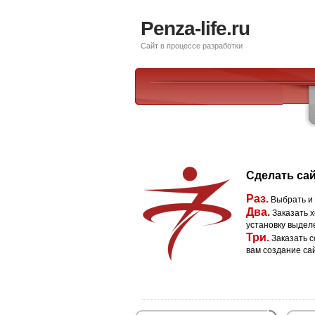
Penza-life.ru
Сайт в процессе разработки
Сделать сай
Раз.
Выбрать и
Два.
Заказать х
установку выдел
Три.
Заказать с
вам создание са