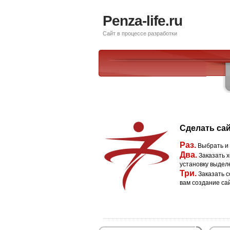
Penza-life.ru
Сайт в процессе разработки
Сделать сай
Раз.
Выбрать и
Два.
Заказать х
установку выдел
Три.
Заказать с
вам создание са