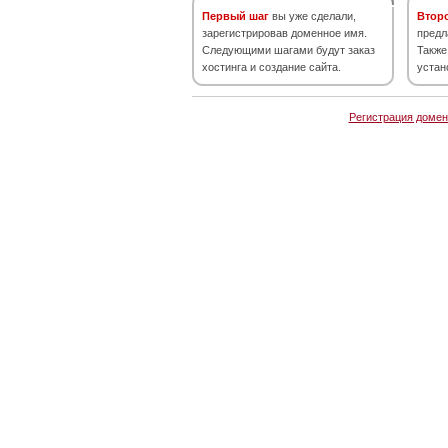
Первый шаг
вы уже сделали,
Втор
зарегистрировав доменное имя.
предл
Следующими шагами будут заказ
Также
хостинга и создание сайта.
устан
Регистрация домен