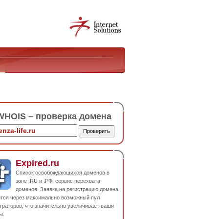
HOIS – проверка домена
Expired.ru
Список освобождающихся доменов в
зоне .RU и .РФ, сервис перехвата
доменов. Заявка на регистрацию домена
ется через максимально возможный пул
траторов, что значительно увеличивает ваши
ы.